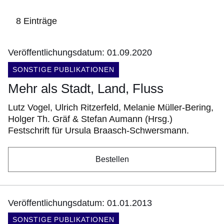
Ihrem
Warenkorb.:
8 Einträge
Veröffentlichungsdatum: 01.09.2020
:8
DOKUMENTENART:
SONSTIGE PUBLIKATIONEN
Ergebnisse:
Mehr als Stadt, Land, Fluss
Lutz Vogel, Ulrich Ritzerfeld, Melanie Müller-Bering,
Holger Th. Gräf & Stefan Aumann (Hrsg.)
Festschrift für Ursula Braasch-Schwersmann.
Bestellen
Veröffentlichungsdatum: 01.01.2013
DOKUMENTENART:
SONSTIGE PUBLIKATIONEN