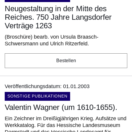
Neugestaltung in der Mitte des
Reiches. 750 Jahre Langsdorfer
Verträge 1263
(Broschüre) bearb. von Ursula Braasch-
Schwersmann und Ulrich Ritzerfeld.
Bestellen
Veröffentlichungsdatum: 01.01.2003
DOKUMENTENART:
SONSTIGE PUBLIKATIONEN
Valentin Wagner (um 1610-1655).
Ein Zeichner im Dreißigjährigen Krieg. Aufsätze und
Werkkatalog. Für das Hessische Landesmuseum