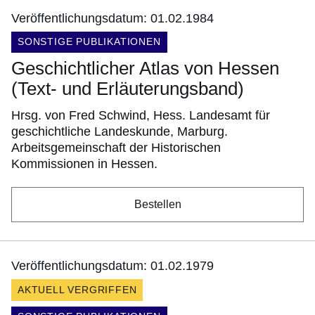
Veröffentlichungsdatum: 01.02.1984
DOKUMENTENART:
SONSTIGE PUBLIKATIONEN
Geschichtlicher Atlas von Hessen
(Text- und Erläuterungsband)
Hrsg. von Fred Schwind, Hess. Landesamt für
geschichtliche Landeskunde, Marburg.
Arbeitsgemeinschaft der Historischen
Kommissionen in Hessen.
Bestellen
Veröffentlichungsdatum: 01.02.1979
AKTUELL VERGRIFFEN