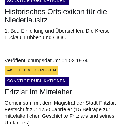
DOKUMENTENART:
SONSTIGE PUBLIKATIONEN
Historisches Ortslexikon für die
Niederlausitz
1. Bd.: Einleitung und Übersichten. Die Kreise
Luckau, Lübben und Calau.
Veröffentlichungsdatum: 01.02.1974
AKTUELL VERGRIFFEN
DOKUMENTENART:
SONSTIGE PUBLIKATIONEN
Fritzlar im Mittelalter
Gemeinsam mit dem Magistrat der Stadt Fritzlar:
Festschrift zur 1250-Jahrfeier (15 Beiträge zur
mittelalterlichen Geschichte Fritzlars und seines
Umlandes).