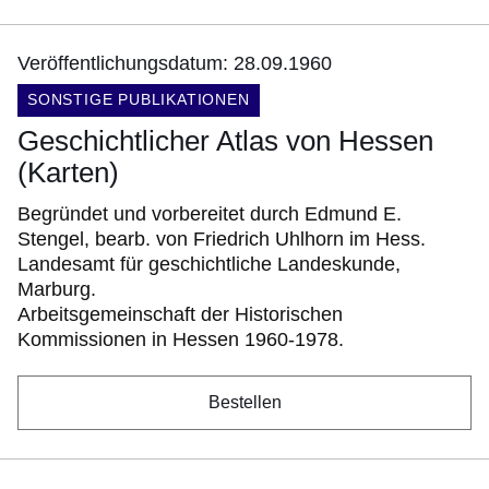
Veröffentlichungsdatum: 28.09.1960
DOKUMENTENART:
SONSTIGE PUBLIKATIONEN
Geschichtlicher Atlas von Hessen
(Karten)
Begründet und vorbereitet durch Edmund E.
Stengel, bearb. von Friedrich Uhlhorn im Hess.
Landesamt für geschichtliche Landeskunde,
Marburg.
Arbeitsgemeinschaft der Historischen
Kommissionen in Hessen 1960-1978.
Bestellen