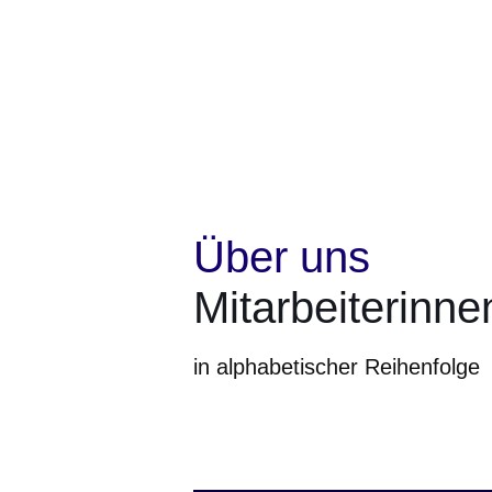
Über uns
Mitarbeiterinne
in alphabetischer Reihenfolge
Öffnet sich in einem neuen Fenster
Öffnet sich in einem neuen Fenst
Öffnet sich in einem neuen 
Öffnet sich in einem n
Öffnet sich in ein