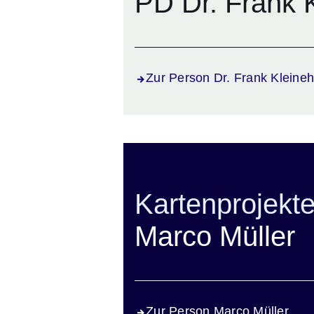
PD Dr. Frank 
Zur Person Dr. Frank Kleine
Kartenprojekt
Marco Müller
Zur Person Marco Müller