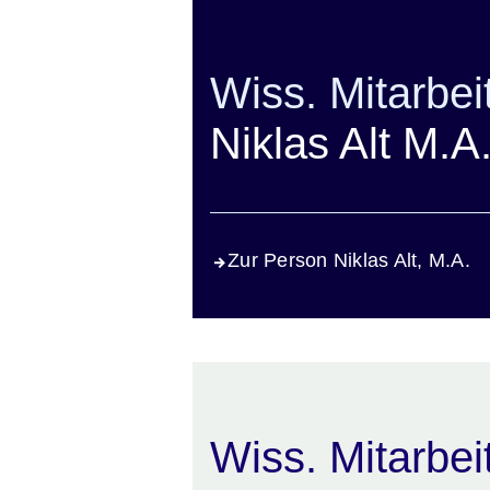
Wiss. Mitarbei
Niklas Alt M.A
Zur Person Niklas Alt, M.A.
Wiss. Mitarbei