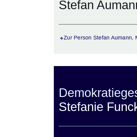
Stefan Auman
Zur Person Stefan Aumann, 
Demokratieges
Stefanie Func