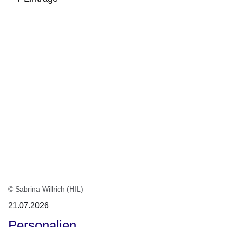
:7
Ergebnisse:
© Sabrina Willrich (HIL)
21.07.2026
Personalien