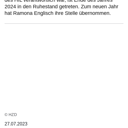
des HIL verantwortlich war, ist Ende des Jahres
2024 in den Ruhestand getreten. Zum neuen Jahr
hat Ramona Englisch ihre Stelle übernommen.
© HZD
27.07.2023