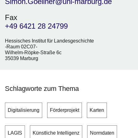
Simon.Goellner@uni-marburg.de
Fax
+49 6421 28 24799
Hessisches Institut für Landesgeschichte
-Raum 02C07-
Wilhelm-Röpke-Straße 6c
35039 Marburg
Schlagworte zum Thema
Digitalisierung
Förderprojekt
Karten
LAGIS
Künstliche Intelligenz
Normdaten