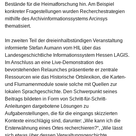
Bestände für die Heimatforschung hin. Am Beispiel
konkreter Fragestellungen wurden Recherchestrategien
mithilfe des Archivinformationssystems Arcinsys
thematisiert.
Im zweiten Teil der dreieinhalbstündigen Veranstaltung
informierte Stefan Aumann vom HIL über das
Landesgeschichtliche Informationssystem Hessen LAGIS.
Im Anschluss an eine Live-Demonstration des
bevorstehenden Relaunches präsentierte er zentrale
Ressourcen wie das Historische Ortslexikon, die Karten-
und Flurnamenmodule sowie solche mit Quellen zur
lokalen Sprachgeschichte. Den Schwerpunkt seines
Beitrags bildeten in Form von Schritt-für-Schritt-
Anleitungen dargebotene Lösungen zu
Aufgabenstellungen, die für die eingangs skizzierten
Kontexte einschlägig sind, darunter: „Wie kann ich die
Ersterwähnung eines Ortes recherchieren?“, „Wie lässt
sich etwas über dessen Verwaltungsgeschichte