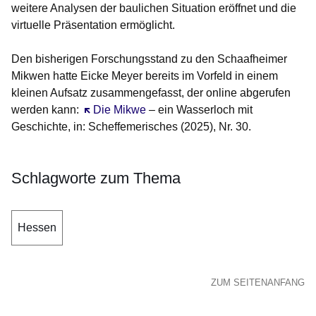
weitere Analysen der baulichen Situation eröffnet und die
virtuelle Präsentation ermöglicht.
Den bisherigen Forschungsstand zu den Schaafheimer
Mikwen hatte Eicke Meyer bereits im Vorfeld in einem
kleinen Aufsatz zusammengefasst, der online abgerufen
werden kann:
Öffnet sich in einem neuen Fenster
Die Mikwe
– ein Wasserloch mit
Geschichte, in: Scheffemerisches (2025), Nr. 30.
Schlagworte zum Thema
Hessen
ZUM SEITENANFANG