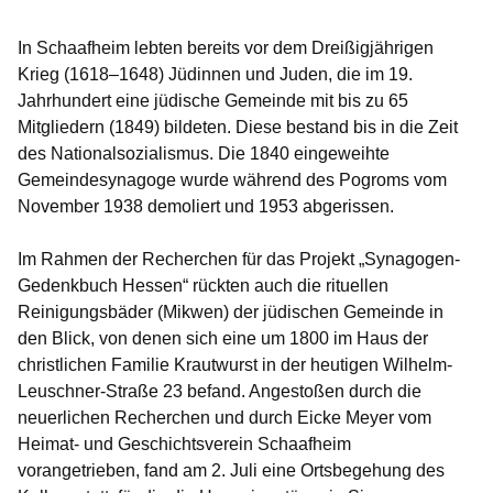
In Schaafheim lebten bereits vor dem Dreißigjährigen
Krieg (1618–1648) Jüdinnen und Juden, die im 19.
Jahrhundert eine jüdische Gemeinde mit bis zu 65
Mitgliedern (1849) bildeten. Diese bestand bis in die Zeit
des Nationalsozialismus. Die 1840 eingeweihte
Gemeindesynagoge wurde während des Pogroms vom
November 1938 demoliert und 1953 abgerissen.
Im Rahmen der Recherchen für das Projekt „Synagogen-
Gedenkbuch Hessen“ rückten auch die rituellen
Reinigungsbäder (Mikwen) der jüdischen Gemeinde in
den Blick, von denen sich eine um 1800 im Haus der
christlichen Familie Krautwurst in der heutigen Wilhelm-
Leuschner-Straße 23 befand. Angestoßen durch die
neuerlichen Recherchen und durch Eicke Meyer vom
Heimat- und Geschichtsverein Schaafheim
vorangetrieben, fand am 2. Juli eine Ortsbegehung des